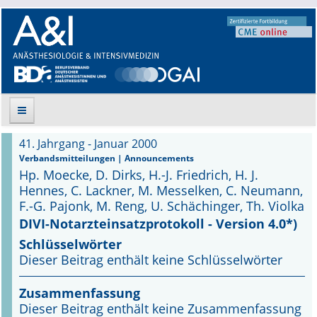
41. Jahrgang - Januar 2000
Suche
Verbandsmitteilungen | Announcements
Hp. Moecke, D. Dirks, H.-J. Friedrich, H. J.
Aktuelle Ausgabe
Hennes, C. Lackner, M. Messelken, C. Neumann,
F.-G. Pajonk, M. Reng, U. Schächinger, Th. Violka
Leitlinien
DIVI-Notarzteinsatzprotokoll - Version 4.0*)
Schlüsselwörter
Archiv
Dieser Beitrag enthält keine Schlüsselwörter
Supplements
Zusammenfassung
Dieser Beitrag enthält keine Zusammenfassung
Supplements OrphanAnesthesia