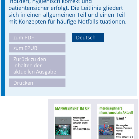
indiziert, hygienisch korrekt und
patientensicher erfolgt. Die Leitlinie gliedert
sich in einen allgemeinen Teil und einen Teil
mit Konzepten für häufige Notfallsituationen.
zum PDF
Deutsch
zum EPUB
Zurück zu den
Inhalten der
aktuellen Ausgabe
Drucken