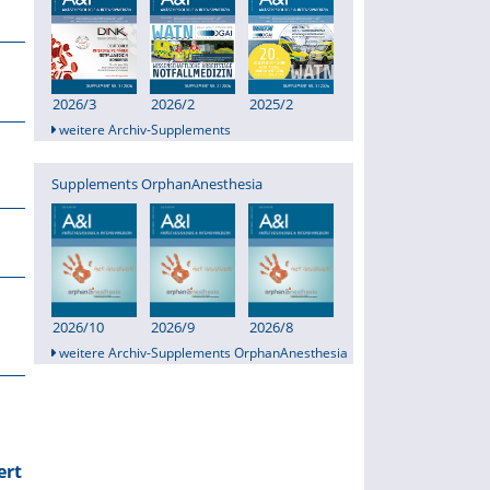
2026/3
2026/2
2025/2
weitere Archiv-Supplements
Supplements OrphanAnesthesia
2026/10
2026/9
2026/8
weitere Archiv-Supplements OrphanAnesthesia
ert