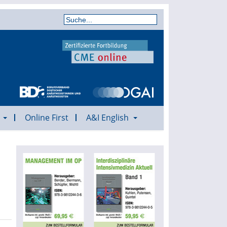
a
Online First
A&I English