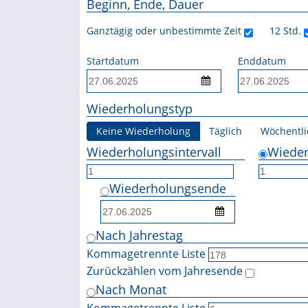
Beginn, Ende, Dauer
Ganztägig oder unbestimmte Zeit
12 Std.
Startdatum
Enddatum
Wiederholungstyp
Keine Wiederholung
Täglich
Wöchentli
Wiederholungsintervall
Wieder
Wiederholungsende
Nach Jahrestag
Kommagetrennte Liste
Zurückzählen vom Jahresende
Nach Monat