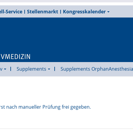
ll-Service
Stellenmarkt
Kongresskalender
v
Supplements
Supplements OrphanAnesthesi
rst nach manueller Prüfung frei gegeben.