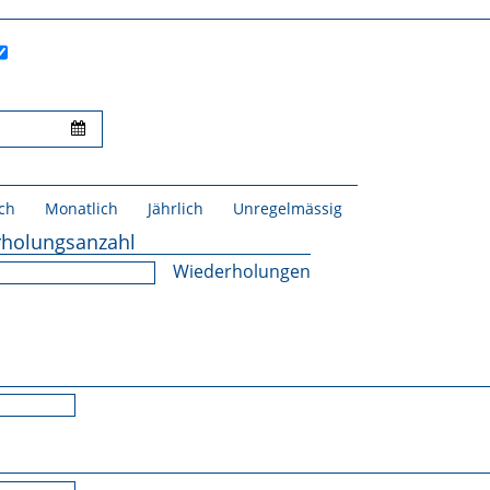
ch
Monatlich
Jährlich
Unregelmässig
holungsanzahl
Wiederholungen