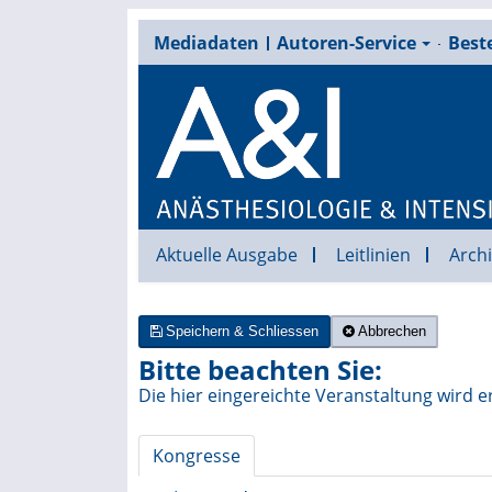
Mediadaten
Autoren-Service
Beste
Aktuelle Ausgabe
Leitlinien
Archi
Speichern & Schliessen
Abbrechen
Bitte beachten Sie:
Die hier eingereichte Veranstaltung wird e
Kongresse