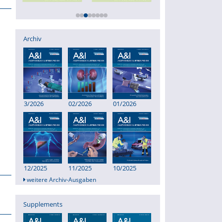
Archiv
3/2026
02/2026
01/2026
12/2025
11/2025
10/2025
weitere Archiv-Ausgaben
Supplements