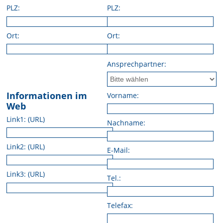
PLZ:
PLZ:
Ort:
Ort:
Ansprechpartner:
Informationen im
Vorname:
Web
Link1: (URL)
Nachname:
Link2: (URL)
E-Mail:
Link3: (URL)
Tel.:
Telefax: