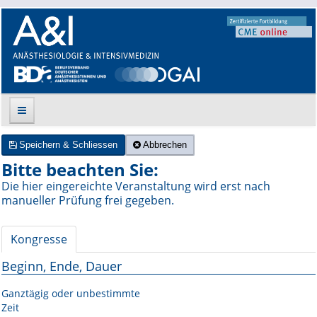
Speichern & Schliessen
Abbrechen
Suche
Bitte beachten Sie:
Die hier eingereichte Veranstaltung wird erst nach
Aktuelle Ausgabe
manueller Prüfung frei gegeben.
Leitlinien
Kongresse
Archiv
Beginn, Ende, Dauer
Supplements
Ganztägig oder unbestimmte
Zeit
Supplements OrphanAnesthesia