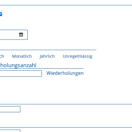
ch
Monatlich
Jährlich
Unregelmässig
holungsanzahl
Wiederholungen