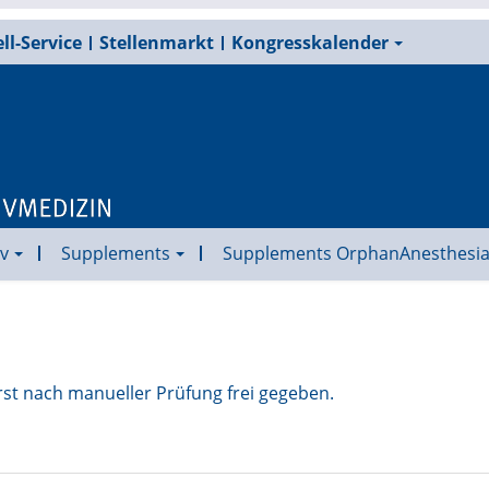
ll-Service
Stellenmarkt
Kongresskalender
v
Supplements
Supplements OrphanAnesthesi
rst nach manueller Prüfung frei gegeben.