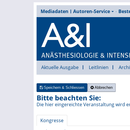
Mediadaten
Autoren-Service
Beste
Aktuelle Ausgabe
Leitlinien
Archi
Speichern & Schliessen
Abbrechen
Bitte beachten Sie:
Die hier eingereichte Veranstaltung wird e
Kongresse