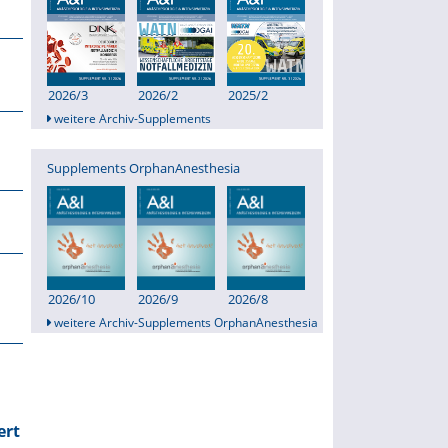
2026/3
2026/2
2025/2
weitere Archiv-Supplements
Supplements OrphanAnesthesia
2026/10
2026/9
2026/8
weitere Archiv-Supplements OrphanAnesthesia
ert