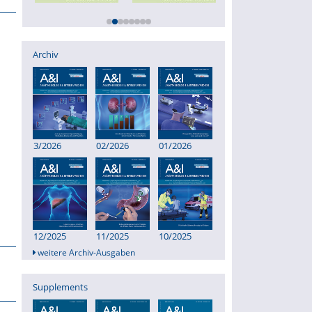
Archiv
3/2026
02/2026
01/2026
12/2025
11/2025
10/2025
weitere Archiv-Ausgaben
Supplements