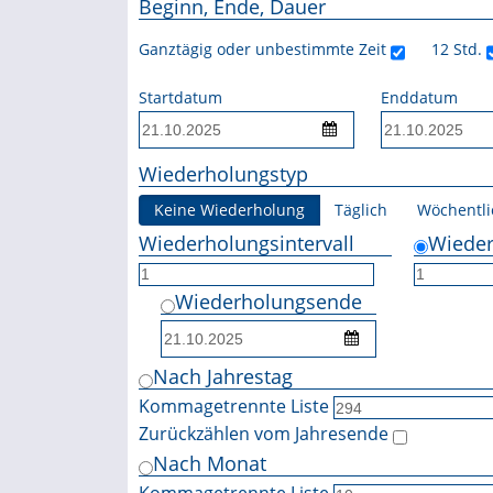
Beginn, Ende, Dauer
Ganztägig oder unbestimmte Zeit
12 Std.
Startdatum
Enddatum
Wiederholungstyp
Keine Wiederholung
Täglich
Wöchentli
Wiederholungsintervall
Wieder
Wiederholungsende
Nach Jahrestag
Kommagetrennte Liste
Zurückzählen vom Jahresende
Nach Monat