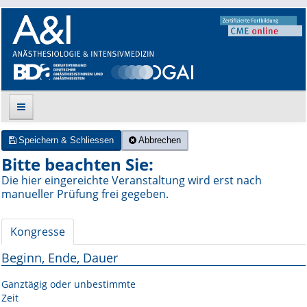
Speichern & Schliessen
Abbrechen
Suche
Bitte beachten Sie:
Die hier eingereichte Veranstaltung wird erst nach
Aktuelle Ausgabe
manueller Prüfung frei gegeben.
Leitlinien
Kongresse
Archiv
Beginn, Ende, Dauer
Supplements
Ganztägig oder unbestimmte
Zeit
Supplements OrphanAnesthesia