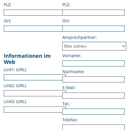
PLZ:
PLZ:
Ort:
Ort:
Ansprechpartner:
Informationen im
Vorname:
Web
Link1: (URL)
Nachname:
Link2: (URL)
E-Mail:
Link3: (URL)
Tel.:
Telefax: