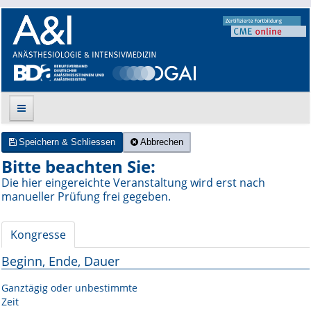
Speichern & Schliessen
Abbrechen
Suche
Bitte beachten Sie:
Die hier eingereichte Veranstaltung wird erst nach
Aktuelle Ausgabe
manueller Prüfung frei gegeben.
Leitlinien
Kongresse
Archiv
Beginn, Ende, Dauer
Supplements
Ganztägig oder unbestimmte
Zeit
Supplements OrphanAnesthesia