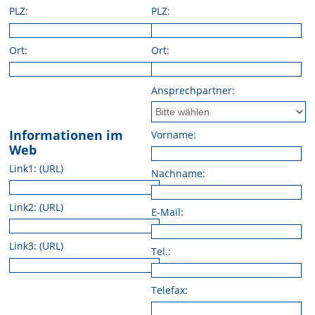
PLZ:
PLZ:
Ort:
Ort:
Ansprechpartner:
Informationen im
Vorname:
Web
Link1: (URL)
Nachname:
Link2: (URL)
E-Mail:
Link3: (URL)
Tel.:
Telefax: