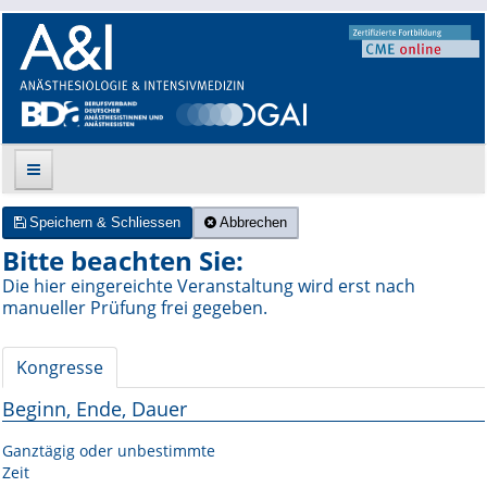
Speichern & Schliessen
Abbrechen
Suche
Bitte beachten Sie:
Die hier eingereichte Veranstaltung wird erst nach
Aktuelle Ausgabe
manueller Prüfung frei gegeben.
Leitlinien
Kongresse
Archiv
Beginn, Ende, Dauer
Supplements
Ganztägig oder unbestimmte
Zeit
Supplements OrphanAnesthesia