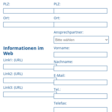
PLZ:
PLZ:
Ort:
Ort:
Ansprechpartner:
Informationen im
Vorname:
Web
Link1: (URL)
Nachname:
Link2: (URL)
E-Mail:
Link3: (URL)
Tel.:
Telefax: