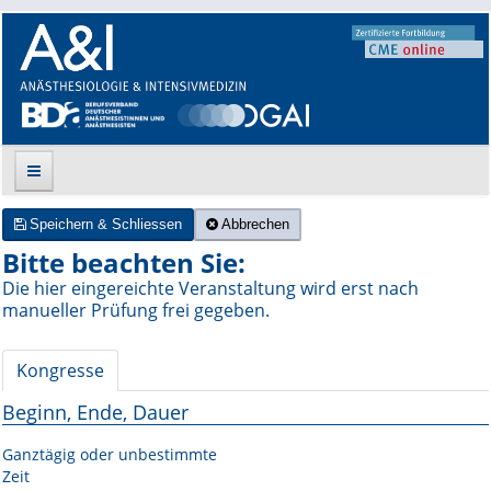
Speichern & Schliessen
Abbrechen
Suche
Bitte beachten Sie:
Die hier eingereichte Veranstaltung wird erst nach
Aktuelle Ausgabe
manueller Prüfung frei gegeben.
Leitlinien
Kongresse
Archiv
Beginn, Ende, Dauer
Supplements
Ganztägig oder unbestimmte
Zeit
Supplements OrphanAnesthesia