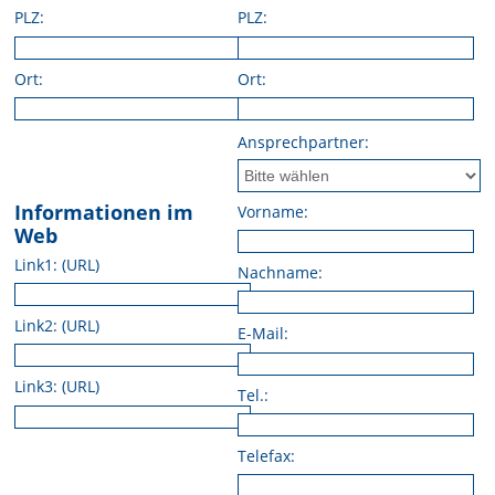
PLZ:
PLZ:
Ort:
Ort:
Ansprechpartner:
Informationen im
Vorname:
Web
Link1: (URL)
Nachname:
Link2: (URL)
E-Mail:
Link3: (URL)
Tel.:
Telefax: