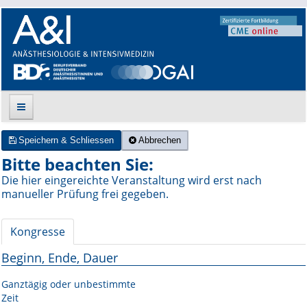
Speichern & Schliessen
Abbrechen
Suche
Bitte beachten Sie:
Die hier eingereichte Veranstaltung wird erst nach
Aktuelle Ausgabe
manueller Prüfung frei gegeben.
Leitlinien
Kongresse
Archiv
Beginn, Ende, Dauer
Supplements
Ganztägig oder unbestimmte
Zeit
Supplements OrphanAnesthesia