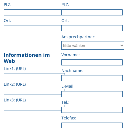
PLZ:
PLZ:
Ort:
Ort:
Ansprechpartner:
Informationen im
Vorname:
Web
Link1: (URL)
Nachname:
Link2: (URL)
E-Mail:
Link3: (URL)
Tel.:
Telefax: