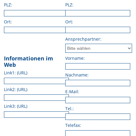
PLZ:
PLZ:
Ort:
Ort:
Ansprechpartner:
Informationen im
Vorname:
Web
Link1: (URL)
Nachname:
Link2: (URL)
E-Mail:
Link3: (URL)
Tel.:
Telefax: