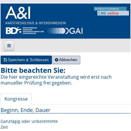
Speichern & Schliessen
Abbrechen
Suche
Bitte beachten Sie:
Die hier eingereichte Veranstaltung wird erst nach
Aktuelle Ausgabe
manueller Prüfung frei gegeben.
Leitlinien
Kongresse
Archiv
Beginn, Ende, Dauer
Supplements
Ganztägig oder unbestimmte
Zeit
Supplements OrphanAnesthesia