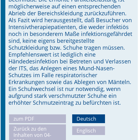
möglicherweise auf einen entsprechenden
Abrieb der Bereichskleidung zurückzuführen.
Als Fazit wird herausgestellt, daß Besucher von
Intensivtherapiepatienten, die weder infektiös
noch in besonderem Maße infektionsgefährdet
sind, keine eigens bereitgestellte
Schutzkleidung bzw. Schuhe tragen müssen.
Empfehlenswert ist lediglich eine
Händedesinfektion bei Betreten und Verlassen
der ITS, das Anlegen eines Mund-Nasen-
Schutzes im Falle respiratorischer
Erkrankungen sowie das Ablegen von Mänteln.
Ein Schuhwechsel ist nur notwendig, wenn
aufgrund stark verschmutzter Schuhe ein
erhöhter Schmutzeintrag zu befürchten ist.
zum PDF
Deutsch
Zurück zu den
Englisch
Inhalten von 04-