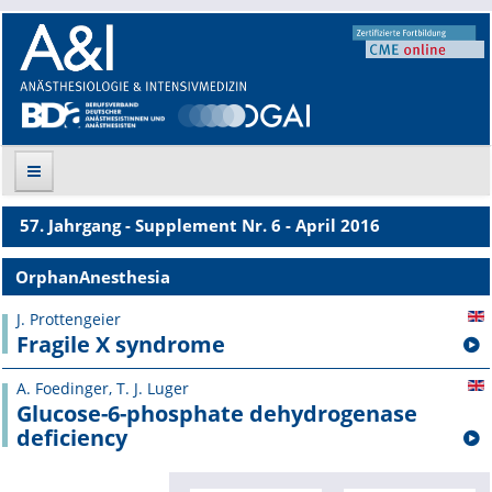
57. Jahrgang - Supplement Nr. 6 - April 2016
Suche
OrphanAnesthesia
Aktuelle Ausgabe
J. Prottengeier
Fragile X syndrome
Leitlinien
A. Foedinger, T. J. Luger
Archiv
Glucose-6-phosphate dehydrogenase
deficiency
Supplements
Supplements OrphanAnesthesia