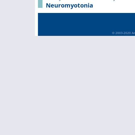
Neuromyotonia
© 2003-2020 Anä