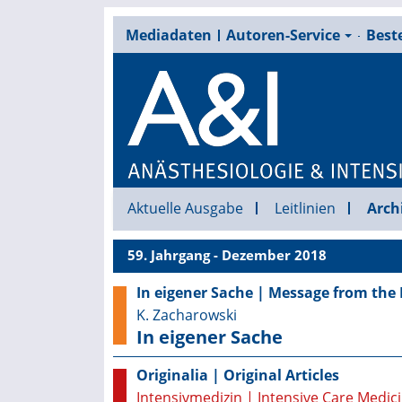
Mediadaten
Autoren-Service
Beste
Aktuelle Ausgabe
Leitlinien
Arch
59. Jahrgang - Dezember 2018
In eigener Sache | Message from the 
K. Zacharowski
In eigener Sache
Originalia | Original Articles
Intensivmedizin | Intensive Care Medic