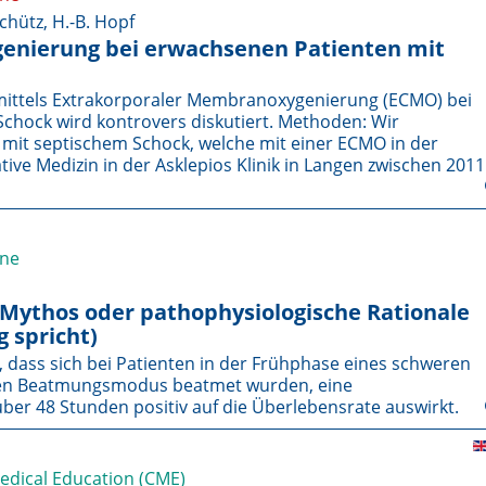
Schütz, H.-B. Hopf
enierung bei erwachsenen Patienten mit
 mittels Extrakorporaler Membranoxygenierung (ECMO) bei
chock wird kontrovers diskutiert. Methoden: Wir
 mit septischem Schock, welche mit einer ECMO in der
ive Medizin in der Asklepios Klinik in Langen zwischen 2011
ine
ythos oder pathophysiologische Rationale
 spricht)
l, dass sich bei Patienten in der Frühphase eines schweren
en Beatmungsmodus be­atmet wurden, eine
ber 48 Stunden positiv auf die Überlebensrate auswirkt.
Medical Education (CME)