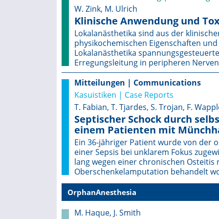
W. Zink, M. Ulrich
Klinische Anwendung und Toxi
Lokalanästhetika sind aus der klinisc
physikochemischen Eigenschaften und i
Lokalanästhetika spannungsgesteuerte 
Erregungsleitung in peripheren Nerven
Mitteilungen | Communications
Kasuistiken | Case Reports
T. Fabian, T. Tjardes, S. Trojan, F. Wappl
Septischer Schock durch selbs
einem Patienten mit Münchh
Ein 36-jähriger Patient wurde von der 
einer Sepsis bei unklarem Fokus zugewi
lang wegen einer chronischen Osteitis 
Oberschenkelamputation behandelt w
OrphanAnesthesia
M. Haque, J. Smith