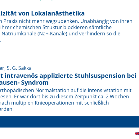
zität von Lokalanästhetika
hen Praxis nicht mehr wegzudenken. Unabhängig von ihren
hrer chemischen Struktur blockieren sämtliche
Natrium­kanäle (Na+-Kanäle) und verhindern so die
.
er, S. G. Sakka
t intravenös applizierte Stuhlsuspension bei
ausen- Syndrom
orthopädischen Normalstation auf die Intensivstation mit
esen. Er war dort bis zu diesem Zeitpunkt ca. 2 Wochen
nach multiplen Knieoperationen mit schließlich
orden.