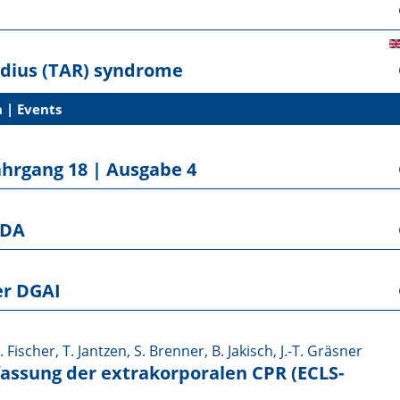
dius (TAR) syndrome
 | Events
ahrgang 18 | Ausgabe 4
BDA
er DGAI
 Fischer, T. Jantzen, S. Brenner, B. Jakisch, J.-T. Gräsner
fassung der extrakorporalen CPR (ECLS-