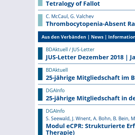
Tetralogy of Fallot
C. McCaul, G. Valchev
Thrombocytopenia-Absent Ra
Aus den Verbänden | News | Information
BDAktuell / JUS-Letter
JUS-Letter Dezember 2018 | J
BDAktuell
25-jährige Mitgliedschaft im 
DGAInfo
25-jährige Mitgliedschaft in d
DGAInfo
S. Seewald, J. Wnent, A. Bohn, B. Bein, M.
Modul eCPR: Strukturierte Er
Therapie)