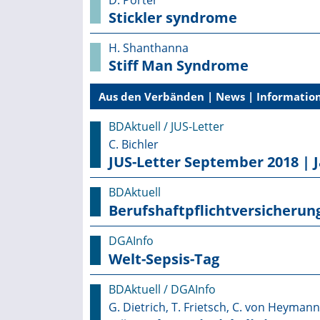
D. Porter
Stickler syndrome
H. Shanthanna
Stiff Man Syndrome
Aus den Verbänden | News | Information
BDAktuell / JUS-Letter
C. Bichler
JUS-Letter September 2018 | 
BDAktuell
Berufshaftpflichtversicherun
DGAInfo
Welt-Sepsis-Tag
BDAktuell / DGAInfo
G. Dietrich, T. Frietsch, C. von Heymann