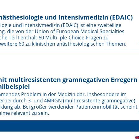
ästhesiologie und Intensivmedizin (EDAIC)
gie und Intensivmedizin (EDAIC) ist eine zweiteilige
ng, die von der Union of European Medical Specialties
che Teil I enthält 60 Multi- ple-Choice-Fragen zu
eitere 60 zu klinischen anästhesiologischen Themen.
t multiresistenten gramnegativen Erregern
llbeispiel
nehmendes Problem in der Medizin dar. Insbesondere im
ierbei durch 3- und 4MRGN (multiresistente gramnegative)
klung ab. Bei größer werdender Patientenmobilität scheint
eime relevant zu sein.