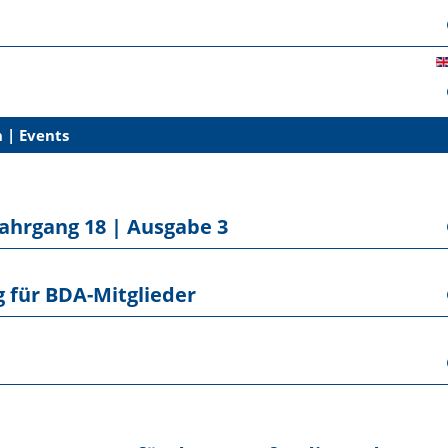
 | Events
Jahrgang 18 | Ausgabe 3
g für BDA-Mitglieder