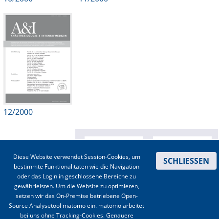
12/2000
Diese Website verwendet Session-Cookies, um
SCHLIESSEN
bestimmte Funktionalitäten wie die Navigation
oder das Login in geschlossene Bereiche zu
gewährleisten. Um die Website zu optimieren,
setzen wir das On-Premise betriebene Open-
Source Analysetool matomo ein. matomo arbeitet
bei uns ohne Tracking-Cookies. Genauere