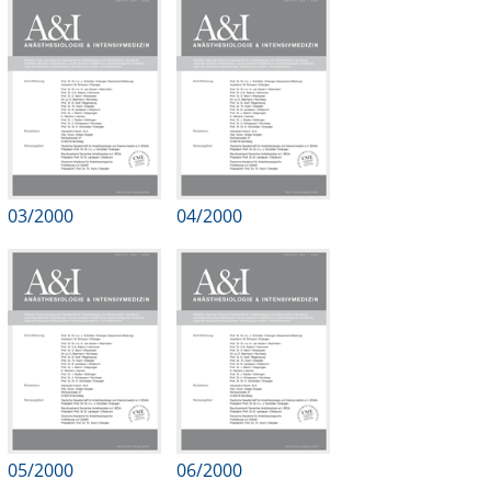
Online First
A&I English
Mediadaten
Autoren-Service
03/2000
04/2000
Bestell-Service
Stellenmarkt
Kongresskalender
05/2000
06/2000