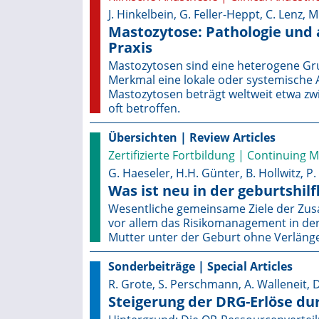
J. Hinkelbein, G. Feller-Heppt, C. Lenz, M
Mastozytose: Pathologie und 
Praxis
Mastozytosen sind eine heterogene G
Merkmal eine lokale oder systemische A
Mastozytosen beträgt weltweit etwa zw
oft betroffen.
Übersichten | Review Articles
Zertifizierte Fortbildung | Continuing 
G. Haeseler, H.H. Günter, B. Hollwitz, P
Was ist neu in der geburtshil
Wesentliche gemeinsame Ziele der Zus
vor allem das Risiko­manage­ment in der
Mutter unter der Geburt ohne Verläng
Sonderbeiträge | Special Articles
R. Grote, S. Perschmann, A. Walleneit,
Steigerung der DRG-Erlöse dur