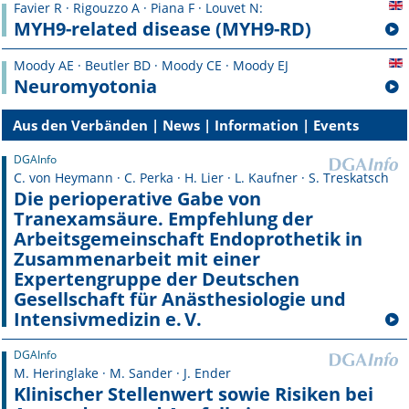
Favier R · Rigouzzo A · Piana F · Louvet N:
MYH9-related disease (MYH9-RD)
Moody AE · Beutler BD · Moody CE · Moody EJ
Neuromyotonia
Aus den Verbänden | News | Information | Events
DGAInfo
C. von Heymann · C. Perka · H. Lier · L. Kaufner · S. Treskatsch
Die perioperative Gabe von
Tranexamsäure. Empfehlung der
Arbeitsgemeinschaft Endoprothetik in
Zusammenarbeit mit einer
Expertengruppe der Deutschen
Gesellschaft für Anästhesiologie und
Intensivmedizin e. V.
DGAInfo
M. Heringlake · M. Sander · J. Ender
Klinischer Stellenwert sowie Risiken bei