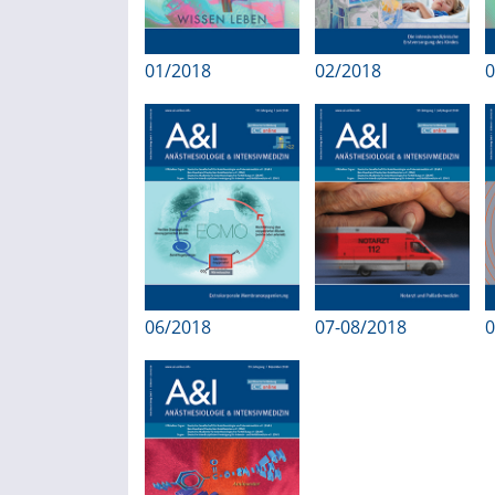
01/2018
02/2018
0
06/2018
07-08/2018
0