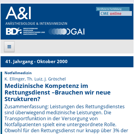
41. Jahrgang - Oktober 2000
Suche
Notfallmedizin
K. Ellinger, Th. Luiz, J. Gröschel
Aktuelle Ausgabe
Medizinische Kompetenz im
Rettungsdienst –Brauchen wir neue
Leitlinien
Strukturen?
Archiv
Zusammenfassung: Leistungen des Rettungsdienstes
sind überwiegend medizinische Leistungen. Die
Transportfunktion in der Versorgung von
Supplements
Notfallpatienten spielt eine untergeordnete Rolle.
Obwohl für den Rettungsdienst nur knapp über 3% der
Supplements OrphanAnesthesia