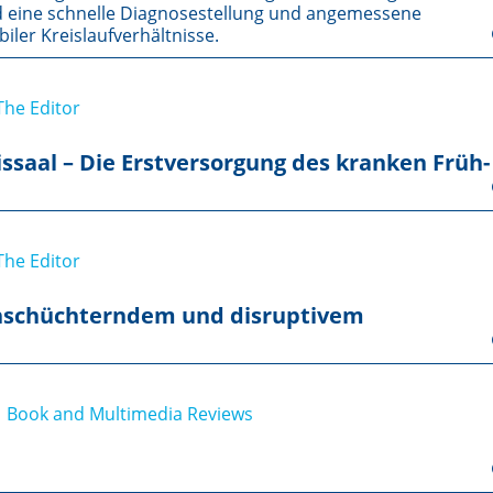
 eine schnelle Diagnosestellung und angemessene
ler Kreislaufverhältnisse.
The Editor
issaal – Die Erstversorgung des kranken Früh-
The Editor
inschüchterndem und disruptivem
 Book and Multimedia Reviews