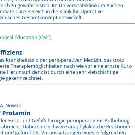
eich zu gewährleisten. Im Universitätsklinikum Aachen
iate Care-Bereich in die Klinik für Operative
izinisches Gesamtkonzept entwickelt.
Medical Education (CME)
ffizienz
ges Krankheitsbild der perioperativen Medizin, das trotz
te Therapiemöglichkeiten nach wie vor eine ernste Kurz-
e Herzinsuffizienz ist durch eine sehr vielschichtige
ie gekennzeichnet.
, A. Nowak
f Protamin
n der Herz- und Gefäßchirurgie perioperativ zur Aufhebung
abreicht. Dabei sind schwere anaphylaktische Reaktionen
t und gefürchtet. Voraussetzungen eines erfolgreichen