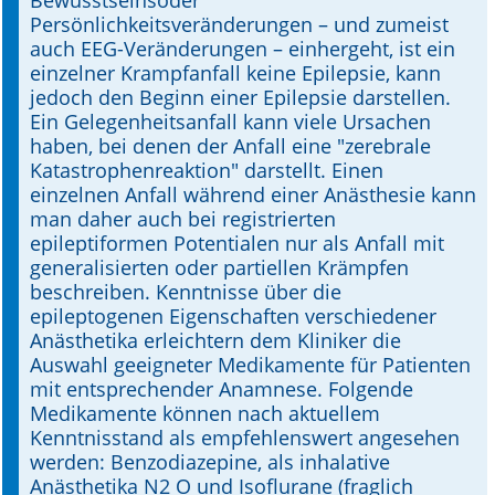
Bewusstseinsoder
Persönlichkeitsveränderungen – und zumeist
auch EEG-Veränderungen – einhergeht, ist ein
einzelner Krampfanfall keine Epilepsie, kann
jedoch den Beginn einer Epilepsie darstellen.
Ein Gelegenheitsanfall kann viele Ursachen
haben, bei denen der Anfall eine "zerebrale
Katastrophenreaktion" darstellt. Einen
einzelnen Anfall während einer Anästhesie kann
man daher auch bei registrierten
epileptiformen Potentialen nur als Anfall mit
generalisierten oder partiellen Krämpfen
beschreiben. Kenntnisse über die
epileptogenen Eigenschaften verschiedener
Anästhetika erleichtern dem Kliniker die
Auswahl geeigneter Medikamente für Patienten
mit entsprechender Anamnese. Folgende
Medikamente können nach aktuellem
Kenntnisstand als empfehlenswert angesehen
werden: Benzodiazepine, als inhalative
Anästhetika N2 O und Isoflurane (fraglich