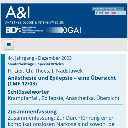
44. Jahrgang - Dezember 2003
Suche
Sonderbeiträge | Special Articles
H. Lier, Ch. Thees, J. Nadstawek
Aktuelle Ausgabe
Anästhesie und Epilepsie – eine Übersicht
(CME 12/03)
Leitlinien
Schlüsselwörter
Krampfanfall, Epilepsie, Anästhetika, Übersicht
Archiv
Zusammenfassung
Supplements
Zusammenfassung: Zur Durchführung einer
komplikationslosen Narkose sind sowohl bei
Supplements OrphanAnesthesia