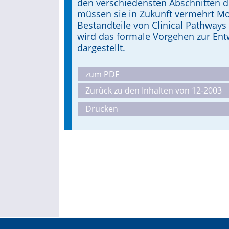
den verschiedensten Abschnitten d
müssen sie in Zukunft vermehrt Mo
Bestandteile von Clinical Pathways
wird das formale Vorgehen zur Ent
dargestellt.
zum PDF
Zurück zu den Inhalten von 12-2003
Drucken