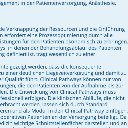
nagement in der Patientenversorgung, Anästhesie,
 Verknappung der Ressourcen und die Einführung
n erfordert eine Prozessoptimierung durch alle
eistungen für den Patienten ökonomisch zu erbringen
ays, in denen der Behandlungsablauf des Patienten
 definiert ist, trägt wesentlich zu einer
nte gezeigt werden, dass die konsequente
u einer deutlichen Liegezeitverkürzung und damit zu
r Qualität führt. Clinical Pathways können nur von
lungen, die den Patienten von der Aufnahme bis zur
den. Die Entwicklung von Clinical Pathways muss
essionell erfolgen. Die klinischen Abläufe, die nicht
erbracht werden, lassen sich durch Standard
eren und als Modul in den Clinical Pathway einfügen.
 operativen Patienten an der Versorgung beteiligt. Da
dizin wichtige Schnittstellenfächer darstellen und an