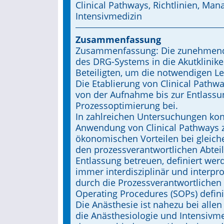
Clinical Pathways, Richtlinien, Ma
Intensivmedizin
Zusammenfassung
Zusammenfassung: Die zunehmende
des DRG-Systems in die Akutklinike
Beteiligten, um die notwendigen L
Die Etablierung von Clinical Pathw
von der Aufnahme bis zur Entlassung
Prozessoptimierung bei.
In zahlreichen Untersuchungen kon
Anwendung von Clinical Pathways z
ökonomischen Vorteilen bei gleiche
den prozessverantwortlichen Abtei
Entlassung betreuen, definiert wer
immer interdisziplinär und interprof
durch die Prozessverantwortlichen 
Operating Procedures (SOPs) defini
Die Anästhesie ist nahezu bei allen
die Anästhesiologie und Intensivme