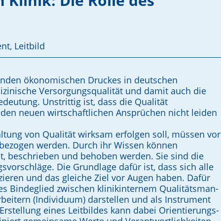
 Klinik: Die Rolle des
t, Leitbild
nden ökonomischen Druckes in deutschen
inische Versor­gungsqualität und damit auch die
edeutung. Unstrittig ist, dass die Qualität
 den neuen wirtschaftlichen Ansprüchen nicht leiden
tung von Qualität wirksam erfolgen soll, müssen vor
einbezogen werden. Durch ihr Wissen können
llt, beschrieben und behoben werden. Sie sind die
vorschläge. Die Grundlage dafür ist, dass sich alle
izieren und das gleiche Ziel vor Augen haben. Dafür
ges Bindeglied zwischen klinikinternem Qualitäts­man­
beitern (Indivi­duum) darstellen und als Instrument
 Erstellung eines Leitbildes kann dabei Orientierungs-