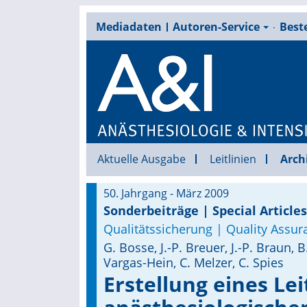
Mediadaten
Autoren-Service
Beste
Aktuelle Ausgabe
Leitlinien
Arch
50. Jahrgang - März 2009
Sonderbeiträge | Special Articles
Qualitätssicherung | Quality Assur
G. Bosse, J.-P. Breuer, J.-P. Braun,
Vargas-Hein, C. Melzer, C. Spies
Erstellung eines Lei