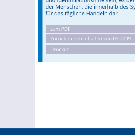
und Identifikationshilfe sein, es d
der Menschen, die innerhalb des Sy
für das tägliche Handeln dar.
zum PDF
Zurück zu den Inhalten von 03-2009
Drucken