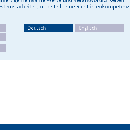
efiniert gemeinsame Werte und Verantwort­lichkeiten
stems arbeiten, und stellt eine Richtlinienkompetenz
Deutsch
Englisch