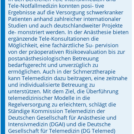
Tele-Notfallmedizin konnten posi­‑ ­tive
Ergebnisse auf die Versorgung schwer­kranker
Patienten anhand zahlreicher internationaler
Studien und auch deutschlandweiter Projekte
de­‑ monstriert werden. In der Anästhesie bieten
ergänzende Tele-Konsultationen die
Möglichkeit, eine fachärztliche Su­‑ per­vision
von der präoperativen Risiko­evaluation bis zur
postanästhesiologi­schen Betreuung
bedarfsgerecht und unverzüglich zu
ermöglichen. Auch in der Schmerztherapie
kann Telemedizin dazu beitragen, eine zeitnahe
und individualisierte Betreuung zu
unterstützen. Mit dem Ziel, die Überführung
telemedizinischer Modelle in die
Regelversorgung zu erleichtern, schlägt die
Ständige Kommission Telemedizin der
Deutschen Gesellschaft für Anästhesie und
Intensivmedizin (DGAI) und die Deutsche
Gesellschaft für Telemedizin (DG Telemed)