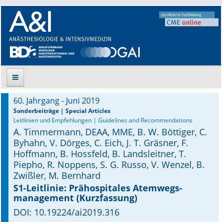
60. Jahrgang - Juni 2019
Suche
Sonderbeiträge | Special Articles
Leitlinien und Empfehlungen | Guidelines and Recommendations
A. Timmermann, DEAA, MME, B. W. Böttiger, C.
Aktuelle Ausgabe
Byhahn, V. Dörges, C. Eich, J. T. Gräsner, F.
Hoffmann, B. Hossfeld, B. Landsleitner, T.
Leitlinien
Piepho, R. Noppens, S. G. Russo, V. Wenzel, B.
Zwißler, M. Bernhard
Archiv
S1-Leitlinie: Prähospitales Atemwegs­
management (Kurzfassung)
Supplements
DOI: 10.19224/ai2019.316
Supplements OrphanAnesthesia