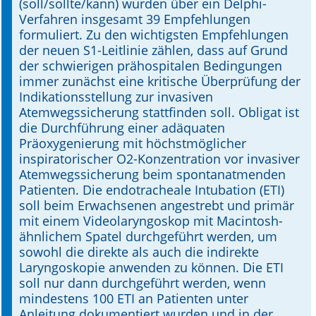
(soll/sollte/kann) wurden über ein Delphi-
Verfahren insgesamt 39 Empfehlungen
formuliert. Zu den wichtigsten Empfehlungen
der neuen S1-Leitlinie zählen, dass auf Grund
der schwierigen prähospitalen Bedingungen
immer zunächst eine kritische Überprüfung der
Indikationsstellung zur invasiven
Atemwegssicherung stattfinden soll. Obligat ist
die Durchführung einer adäquaten
Präoxygenierung mit höchstmöglicher
inspiratorischer O2-Konzentration vor invasiver
Atemwegssicherung beim spontanatmenden
Patienten. Die endotracheale Intubation (ETI)
soll beim Erwachsenen angestrebt und primär
mit einem Videolaryngoskop mit Macintosh-
ähnlichem Spatel durchgeführt werden, um
sowohl die direkte als auch die indirekte
Laryngoskopie anwenden zu können. Die ETI
soll nur dann durchgeführt werden, wenn
mindestens 100 ETI an Patienten unter
Anleitung dokumentiert wurden und in der