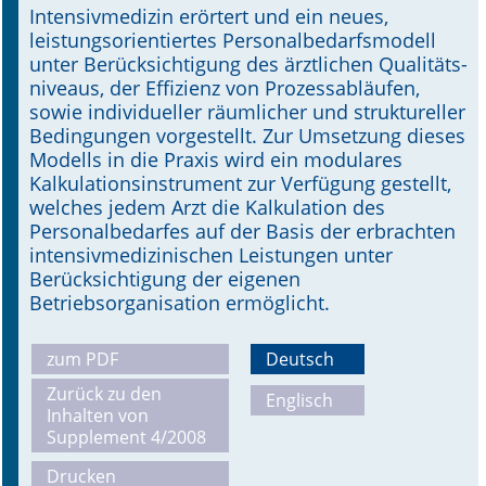
Intensivmedizin erörtert und ein neues,
leistungsorientiertes Personalbedarfs­modell
unter Berücksichtigung des ärztlichen Qualitäts­
niveaus, der Effizienz von Prozessabläufen,
sowie individueller räumlicher und struktureller
Bedingungen vorgestellt. Zur Umsetzung dieses
Modells in die Praxis wird ein modulares
Kalkula­tions­­instrument zur Verfügung gestellt,
welches jedem Arzt die Kalkulation des
Personalbedarfes auf der Basis der erbrachten
intensivmedizinischen Leistungen unter
Berücksichtigung der eigenen
Betriebsorganisation ermöglicht.
zum PDF
Deutsch
Zurück zu den
Englisch
Inhalten von
Supplement 4/2008
Drucken