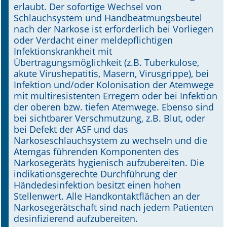
erlaubt. Der sofortige Wechsel von
Schlauchsystem und Handbeatmungsbeutel
nach der Narkose ist erforderlich bei Vorliegen
oder Verdacht einer meldepflichtigen
Infektionskrankheit mit
Übertragungsmöglichkeit (z.B. Tuberkulose,
akute Virushepatitis, Masern, Virusgrippe), bei
Infektion und/oder Kolonisation der Atemwege
mit multiresistenten Erregern oder bei Infektion
der oberen bzw. tiefen Atemwege. Ebenso sind
bei sichtbarer Verschmutzung, z.B. Blut, oder
bei Defekt der ASF und das
Narkoseschlauchsystem zu wechseln und die
Atemgas führenden Komponenten des
Narkosegeräts hygienisch aufzubereiten. Die
indikationsgerechte Durchführung der
Händedesinfektion besitzt einen hohen
Stellenwert. Alle Handkontaktflächen an der
Narkosegerätschaft sind nach jedem Patienten
desinfizierend aufzubereiten.