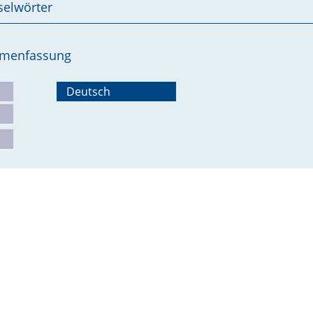
selwörter
ammenfassung
Deutsch