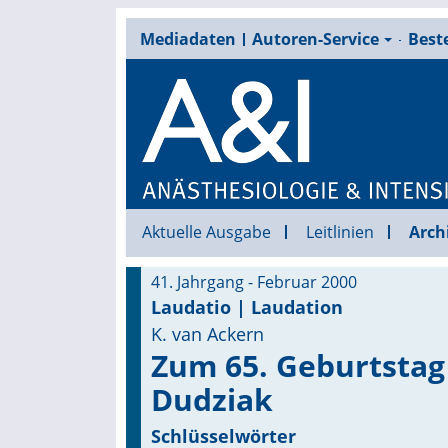
Mediadaten
Autoren-Service
Beste
Aktuelle Ausgabe
Leitlinien
Arch
41. Jahrgang - Februar 2000
Laudatio | Laudation
K. van Ackern
Zum 65. Geburtstag 
Dudziak
Schlüsselwörter