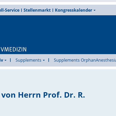
ll-Service
Stellenmarkt
Kongresskalender
iv
Supplements
Supplements OrphanAnesthesi
von Herrn Prof. Dr. R.