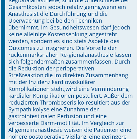
Regionalanästhesie, sind die Unterschiede der
Gesamtkosten jedoch relativ gering,wenn ein
Anästhesist die Durchführung und die
Überwachung bei beiden Techniken
übernimmt. Im Gesundheitswesen darf jedoch
keine alleinige Kostensenkung angestrebt
werden, sondern es sind stets Aspekte des
Outcomes zu integrieren. Die Vorteile der
rückenmarksnahen Re-gionalanästhesie lassen
sich folgendermaßen zusammenfassen. Durch
die Reduktion der perioperativen
Streßreaktion,die im direkten Zusammenhang
mit der Inzidenz kardiovaskulärer
Komplikationen steht,wird eine Verminderung
kardialer Komplikationen postuliert. Außer dem
reduzierten Thromboserisiko resultiert aus der
Sympathikolyse eine Zunahme der
gastrointestinalen Perfusion und eine
verbesserte Darm-motilität. Im Vergleich zur
Allgemeinanästhesie weisen die Patienten eine
höhere postoperative Vigilanz, eine geringere