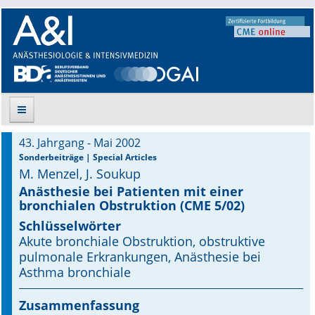
43. Jahrgang - Mai 2002
Suche
Sonderbeiträge | Special Articles
M. Menzel, J. Soukup
Aktuelle Ausgabe
Anästhesie bei Patienten mit einer
bronchialen Obstruktion (CME 5/02)
Leitlinien
Schlüsselwörter
Akute bronchiale Obstruktion, obstruktive
Archiv
pulmonale Erkrankungen, Anästhesie bei
Asthma bronchiale
Supplements
Zusammenfassung
Supplements OrphanAnesthesia