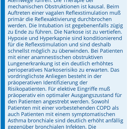
Atemwege führen. Die Therapie der
mechanischen Obstruktionen ist kausal. Beim
Auftreten einer vagalen Reflexstimulation muß
primär die Reflexaktivierung durchbrochen
werden. Die Intubation ist gegebenenfalls zügig
zu Ende zu führen. Die Narkose ist zu vertiefen.
Hypoxie und Hyperkapnie sind konditionierend
für die Reflexstimulation und sind deshalb
schnellst möglich zu überwinden. Bei Patienten
mit einer anamnestischen obstruktiven
Lungenerkrankung ist ein deutlich erhöhtes
perioperatives Narkoserisiko zu erwarten. Das
vordringlichste Anliegen besteht in der
präoperativen Identifizierung der
Risikopatienten. Für elektive Eingriffe muß
präoperativ ein optimaler Ausgangszustand für
den Patienten angestrebt werden. Sowohl
Patienten mit einer vorbestehenden COPD als
auch Patienten mit einem symptomatischen
Asthma bronchiale sind deutlich erhöht anfällig
gegenüber bronchialen Infekten. Die