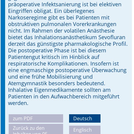
präoperative Infektsanierung ist bei elektiven
Eingriffen obligat. Ein überlegenes
Narkoseregime gibt es bei Patienten mit
obstruktiven pulmonalen Vorerkrankungen
nicht. Im Rahmen der volatilen Anästhesie
bietet das Inhalationsanästhetikum Sevofluran
derzeit das günstigste pharmakologische Profil.
Die postoperative Phase ist bei diesem
Patientengut kritisch im Hinblick auf
respiratorische Komplikationen. Insofern ist
eine engmaschige postoperative Überwachung
und eine frühe Mobilisierung und
Atemgymnastik besonders bedeutend.
Inhalative Eigenmedikamente sollten am
Patienten in den Aufwachbereich mitgeführt
werden.
zum PDF
Deutsch
Zurück zu den
Englisch