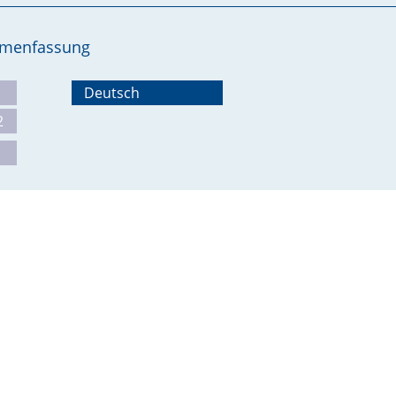
ammenfassung
Deutsch
2