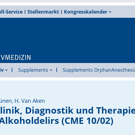
ll-Service
Stellenmarkt
Kongresskalender
iv
Supplements
Supplements OrphanAnesthesi
ünen, H. Van Aken
linik, Diagnostik und Therapi
Alkoholdelirs (CME 10/02)