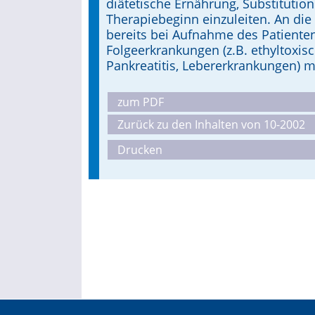
diätetische Ernährung, Substitution 
Therapiebeginn einzuleiten. An di
bereits bei Aufnahme des Patiente
Folgeerkrankungen (z.B. ethyltoxi
Pankreatitis, Lebererkrankungen) m
zum PDF
Zurück zu den Inhalten von 10-2002
Drucken