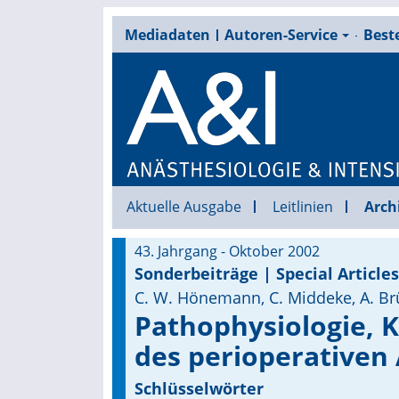
Mediadaten
Autoren-Service
Beste
Aktuelle Ausgabe
Leitlinien
Arch
43. Jahrgang - Oktober 2002
Sonderbeiträge | Special Articles
C. W. Hönemann, C. Middeke, A. Br
Pathophysiologie, K
des perioperativen 
Schlüsselwörter