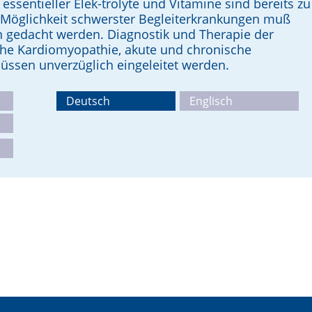
essentieller Elek-trolyte und Vitamine sind bereits zu
e Möglichkeit schwerster Begleiterkrankungen muß
n gedacht werden. Diagnostik und Therapie der
sche Kardiomyopathie, akute und chronische
üssen unverzüglich eingeleitet werden.
Deutsch
Englisch