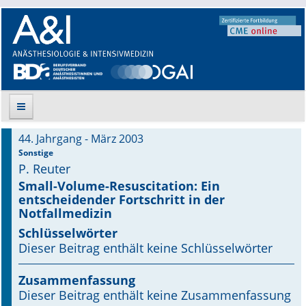
44. Jahrgang - März 2003
Suche
Sonstige
P. Reuter
Aktuelle Ausgabe
Small-Volume-Resuscitation: Ein
entscheidender Fortschritt in der
Notfallmedizin
Leitlinien
Schlüsselwörter
Archiv
Dieser Beitrag enthält keine Schlüsselwörter
Supplements
Zusammenfassung
Dieser Beitrag enthält keine Zusammenfassung
Supplements OrphanAnesthesia