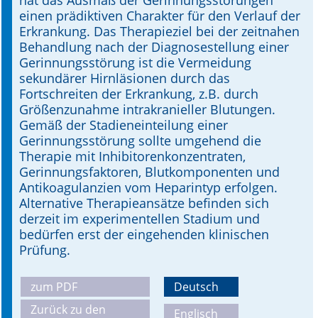
hat das Ausmaß der Gerinnungsstörungen
einen prädiktiven Charakter für den Verlauf der
Erkrankung. Das Therapieziel bei der zeitnahen
Behandlung nach der Diagnosestellung einer
Gerinnungsstörung ist die Vermeidung
sekundärer Hirnläsionen durch das
Fortschreiten der Erkrankung, z.B. durch
Größenzunahme intrakranieller Blutungen.
Gemäß der Stadieneinteilung einer
Gerinnungsstörung sollte umgehend die
Therapie mit Inhibitorenkonzentraten,
Gerinnungsfaktoren, Blutkomponenten und
Antikoagulanzien vom Heparintyp erfolgen.
Alternative Therapieansätze befinden sich
derzeit im experimentellen Stadium und
bedürfen erst der eingehenden klinischen
Prüfung.
zum PDF
Deutsch
Zurück zu den
Englisch