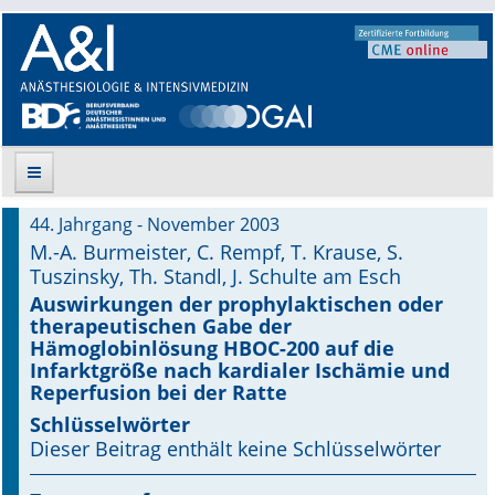
44. Jahrgang - November 2003
Suche
M.-A. Burmeister, C. Rempf, T. Krause, S.
Tuszinsky, Th. Standl, J. Schulte am Esch
Aktuelle Ausgabe
Auswirkungen der prophylaktischen oder
therapeutischen Gabe der
Leitlinien
Hämoglobinlösung HBOC-200 auf die
Infarktgröße nach kardialer Ischämie und
Reperfusion bei der Ratte
Archiv
Schlüsselwörter
Supplements
Dieser Beitrag enthält keine Schlüsselwörter
Supplements OrphanAnesthesia