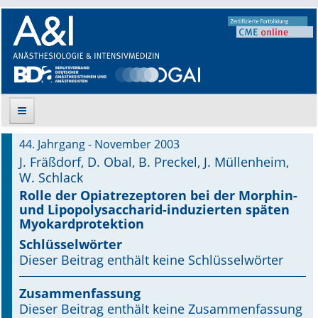
44. Jahrgang - November 2003
Suche
J. Fräßdorf, D. Obal, B. Preckel, J. Müllenheim,
W. Schlack
Aktuelle Ausgabe
Rolle der Opiatrezeptoren bei der Morphin-
und Lipopolysaccharid-induzierten späten
Leitlinien
Myokardprotektion
Schlüsselwörter
Archiv
Dieser Beitrag enthält keine Schlüsselwörter
Supplements
Zusammenfassung
Dieser Beitrag enthält keine Zusammenfassung
Supplements OrphanAnesthesia