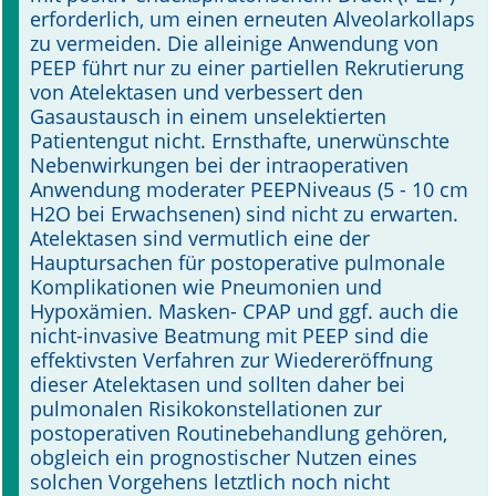
erforderlich, um einen erneuten Alveolarkollaps
zu vermeiden. Die alleinige Anwendung von
PEEP führt nur zu einer partiellen Rekrutierung
von Atelektasen und verbessert den
Gasaustausch in einem unselektierten
Patientengut nicht. Ernsthafte, unerwünschte
Nebenwirkungen bei der intraoperativen
Anwendung moderater PEEPNiveaus (5 - 10 cm
H2O bei Erwachsenen) sind nicht zu erwarten.
Atelektasen sind vermutlich eine der
Hauptursachen für postoperative pulmonale
Komplikationen wie Pneumonien und
Hypoxämien. Masken- CPAP und ggf. auch die
nicht-invasive Beatmung mit PEEP sind die
effektivsten Verfahren zur Wiedereröffnung
dieser Atelektasen und sollten daher bei
pulmonalen Risikokonstellationen zur
postoperativen Routinebehandlung gehören,
obgleich ein prognostischer Nutzen eines
solchen Vorgehens letztlich noch nicht