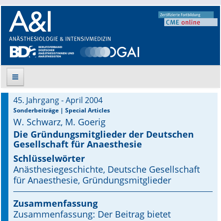
45. Jahrgang - April 2004
Suche
Sonderbeiträge | Special Articles
W. Schwarz, M. Goerig
Aktuelle Ausgabe
Die Gründungsmitglieder der Deutschen
Gesellschaft für Anaesthesie
Leitlinien
Schlüsselwörter
Anästhesiegeschichte, Deutsche Gesellschaft
Archiv
für Anaesthesie, Gründungsmitglieder
Supplements
Zusammenfassung
Zusammenfassung: Der Beitrag bietet
Supplements OrphanAnesthesia