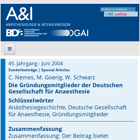
45. Jahrgang - Juni 2004
Suche
Sonderbeiträge | Special Articles
C. Nemes, M. Goerig, W. Schwarz
Aktuelle Ausgabe
Die Gründungsmitglieder der Deutschen
Gesellschaft für Anaesthesie
Leitlinien
Schlüsselwörter
Anästhesiegeschichte, Deutsche Gesellschaft
Archiv
für Anaesthesie, Gründungsmitglieder
Supplements
Zusammenfassung
Zusammenfassung: Der Beitrag bietet
Supplements OrphanAnesthesia