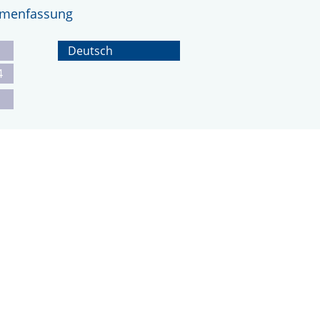
ammenfassung
Deutsch
4