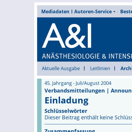
Mediadaten
Autoren-Service
Beste
Aktuelle Ausgabe
Leitlinien
Arch
45. Jahrgang - Juli/August 2004
Verbandsmitteilungen | Annou
Einladung
Schlüsselwörter
Dieser Beitrag enthält keine Schlüs
Zusammenfassung