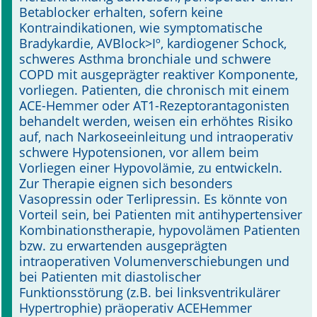
Betablocker erhalten, sofern keine
Kontraindikationen, wie symptomatische
Bradykardie, AVBlock>Iº, kardiogener Schock,
schweres Asthma bronchiale und schwere
COPD mit ausgeprägter reaktiver Komponente,
vorliegen. Patienten, die chronisch mit einem
ACE-Hemmer oder AT1-Rezeptorantagonisten
behandelt werden, weisen ein erhöhtes Risiko
auf, nach Narkoseeinleitung und intraoperativ
schwere Hypotensionen, vor allem beim
Vorliegen einer Hypovolämie, zu entwickeln.
Zur Therapie eignen sich besonders
Vasopressin oder Terlipressin. Es könnte von
Vorteil sein, bei Patienten mit antihypertensiver
Kombinationstherapie, hypovolämen Patienten
bzw. zu erwartenden ausgeprägten
intraoperativen Volumenverschiebungen und
bei Patienten mit diastolischer
Funktionsstörung (z.B. bei linksventrikulärer
Hypertrophie) präoperativ ACEHemmer