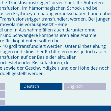
he Transfusionstrigger“ bezeichnet. Ihr Auftreten
transfusion. Im hämorrhagischen Schock und bei
ssen Erythrozyten häufig vorausschauend und dahe
Transfusionstrigger transfundiert werden. Bei jungen
movolämie vorausgesetzt – eine
dl und in Ausnahmefällen auch darunter ohne
nder und Schwangere kompensieren eine Anämie
re Risikopatienten sollten bei
 10 g/dl transfundiert werden. Unter Einbeziehung
ndlagen und klinischer Richtlinien muss jedoch auch
ransfusion auf der Basis der aktuellen
orbestehender Risikofaktoren, der
e sowie der Geschwindigkeit und der Höhe des noch
duell gestellt werden.
Deutsch
Englisch