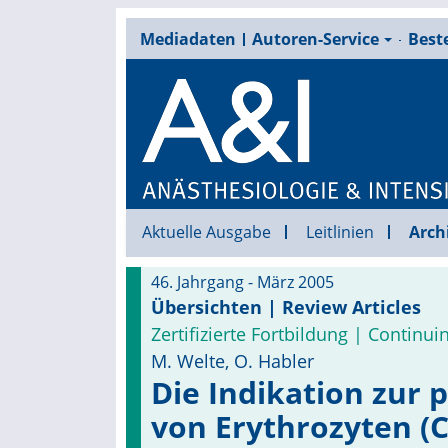
Mediadaten
Autoren-Service
Beste
Aktuelle Ausgabe
Leitlinien
Arch
46. Jahrgang - März 2005
Übersichten | Review Articles
Zertifizierte Fortbildung | Continu
M. Welte, O. Habler
Die Indikation zur 
von Erythrozyten (