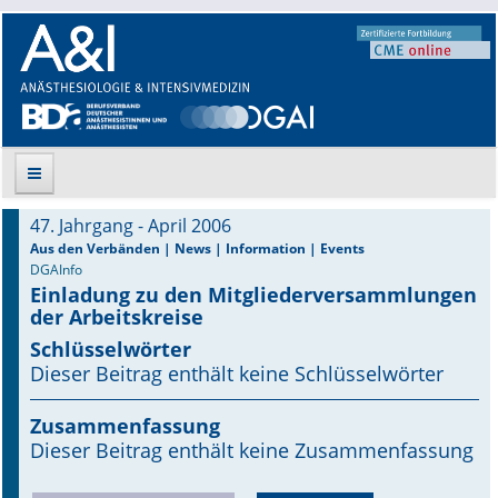
47. Jahrgang - April 2006
Suche
Aus den Verbänden | News | Information | Events
DGAInfo
Einladung zu den Mitgliederversammlungen
Aktuelle Ausgabe
der Arbeitskreise
Leitlinien
Schlüsselwörter
Dieser Beitrag enthält keine Schlüsselwörter
Archiv
Zusammenfassung
Supplements
Dieser Beitrag enthält keine Zusammenfassung
Supplements OrphanAnesthesia