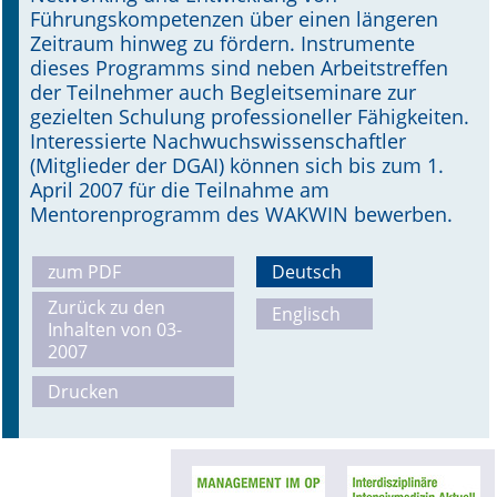
Führungskompetenzen über einen längeren
Zeitraum hinweg zu fördern. Instrumente
dieses Programms sind neben Arbeitstreffen
der Teilnehmer auch Begleitseminare zur
gezielten Schulung professioneller Fähigkeiten.
Interessierte Nachwuchswissenschaftler
(Mitglieder der DGAI) können sich bis zum 1.
April 2007 für die Teilnahme am
Mentorenprogramm des WAKWIN bewerben.
zum PDF
Deutsch
Zurück zu den
Englisch
Inhalten von 03-
2007
Drucken