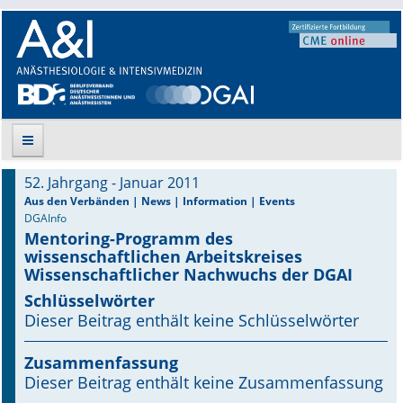
52. Jahrgang - Januar 2011
Suche
Aus den Verbänden | News | Information | Events
DGAInfo
Mentoring-Programm des
Aktuelle Ausgabe
wissenschaftlichen Arbeitskreises
Wissenschaftlicher Nachwuchs der DGAI
Leitlinien
Schlüsselwörter
Dieser Beitrag enthält keine Schlüsselwörter
Archiv
Supplements
Zusammenfassung
Dieser Beitrag enthält keine Zusammenfassung
Supplements OrphanAnesthesia