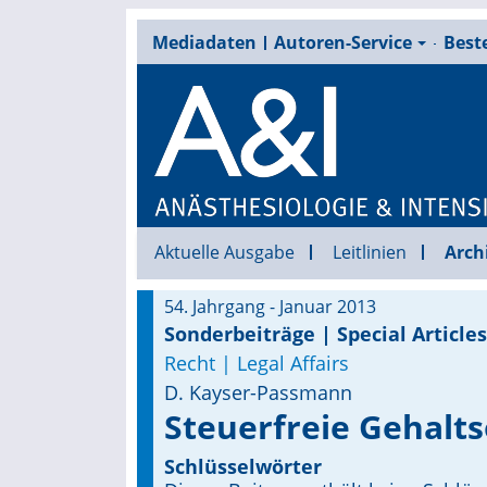
Mediadaten
Autoren-Service
Beste
Aktuelle Ausgabe
Leitlinien
Arch
54. Jahrgang - Januar 2013
Sonderbeiträge | Special Articles
Recht | Legal Affairs
D. Kayser-Passmann
Steuerfreie Gehalts
Schlüsselwörter