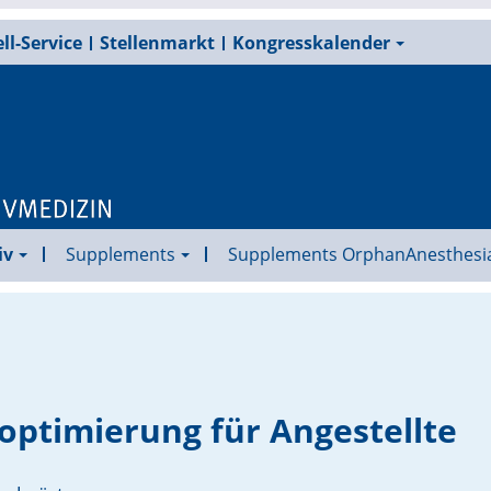
ll-Service
Stellenmarkt
Kongresskalender
iv
Supplements
Supplements OrphanAnesthesi
optimierung für Angestellte