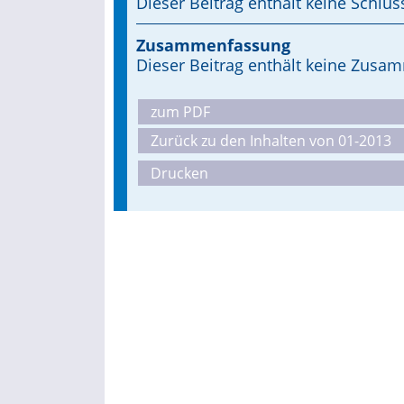
Dieser Beitrag enthält keine Schlüs
Zusammenfassung
Dieser Beitrag enthält keine Zus
zum PDF
Zurück zu den Inhalten von 01-2013
Drucken