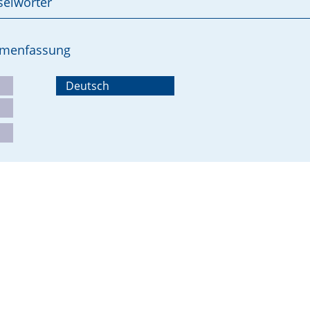
selwörter
ammenfassung
Deutsch