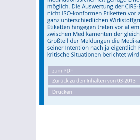
möglich. Die Auswertung der CIRS-
nicht ISO-kon­formen Etiketten vor
ganz unterschiedlichen Wirkstoffg
Etiketten hingegen treten vor all
zwischen Medikamenten der gleichen
Großteil der Meldungen die Medika
seiner Intention nach ja eigentlich
kritische Situationen berichtet w
zum PDF
Zurück zu den Inhalten von 03-2013
Drucken