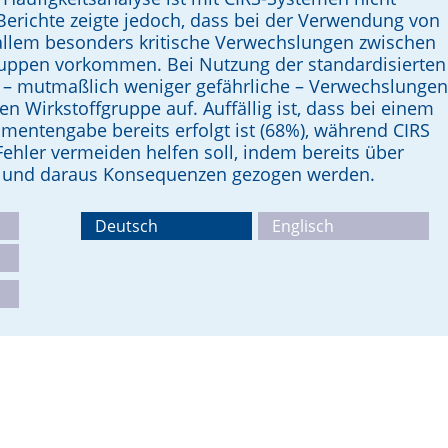
Berichte zeigte jedoch, dass bei der Verwendung von
 allem besonders kritische Verwechslungen zwischen
ruppen vor­kommen. Bei Nutzung der standardisierten
em – mutmaßlich weniger gefährliche – Verwechslungen
 Wirkstoffgruppe auf. Auffällig ist, dass bei einem
mentengabe bereits erfolgt ist (68%), während CIRS
 Fehler vermeiden helfen soll, indem bereits über
ird und daraus Konsequenzen gezogen werden.
Deutsch
Englisch