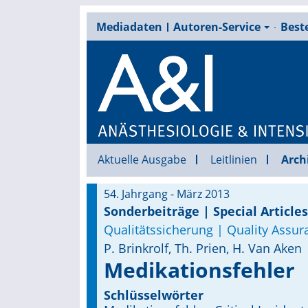
Mediadaten
Autoren-Service
Beste
Aktuelle Ausgabe
Leitlinien
Arch
54. Jahrgang - März 2013
Sonderbeiträge | Special Articles
Qualitätssicherung | Quality Assur
P. Brinkrolf, Th. Prien, H. Van Aken
Medikationsfehler
Schlüsselwörter