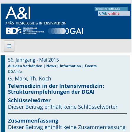
56. Jahrgang - Mai 2015
Suche
Aus den Verbänden | News | Information | Events
DGAInfo
G. Marx, Th. Koch
Aktuelle Ausgabe
Telemedizin in der Intensivmedizin:
Strukturempfehlungen der DGAI
Leitlinien
Schlüsselwörter
Archiv
Dieser Beitrag enthält keine Schlüsselwörter
Supplements
Zusammenfassung
Dieser Beitrag enthält keine Zusammenfassung
Supplements OrphanAnesthesia